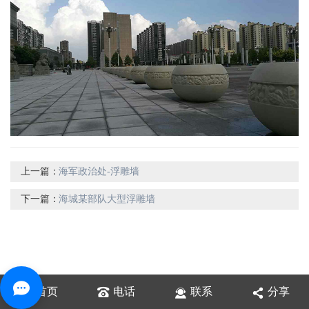
上一篇：
海军政治处-浮雕墙
下一篇：
海城某部队大型浮雕墙
首页
电话
联系
分享