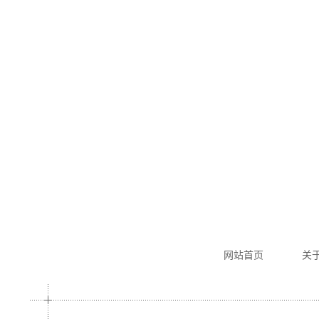
园林玻璃钢仿砂岩效果
网站首页
关