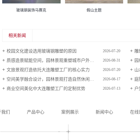
玻璃钢装饰马赛克
假山主题
相关新闻
校园文化建设选用玻璃钢雕塑的原因
雕
2026-07-20
质感造景赋能空间，园林景观重塑城市户外风貌
园
2026-08-31
文旅景观打造依托大连雕塑工厂的核心实力
山
2026-07-20
空间美学融合设计，园林景观打造自然休闲场地
庭
2026-08-17
商业空间美化中大连雕塑工厂的定制优势
户
2026-07-13
于我们
产品中心
案例展示
新闻中心
在线