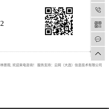
1
92
园林景观
, 欢迎来电咨询！
服务支持：
云网（大连）信息技术有限公司