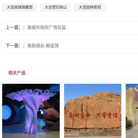
大连玻璃钢雕塑
大连塑石假山
大连园林景观
上一篇：
海城市政府广场花盆
下一篇：
海昌烟台-鲸鲨馆
相关产品