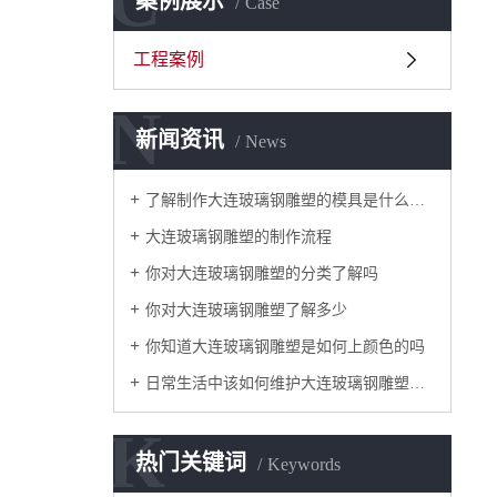
C
案例展示
Case
工程案例
N
新闻资讯
News
了解制作大连玻璃钢雕塑的模具是什么样的吗
大连玻璃钢雕塑的制作流程
你对大连玻璃钢雕塑的分类了解吗
你对大连玻璃钢雕塑了解多少
你知道大连玻璃钢雕塑是如何上颜色的吗
日常生活中该如何维护大连玻璃钢雕塑呢？
K
热门关键词
Keywords