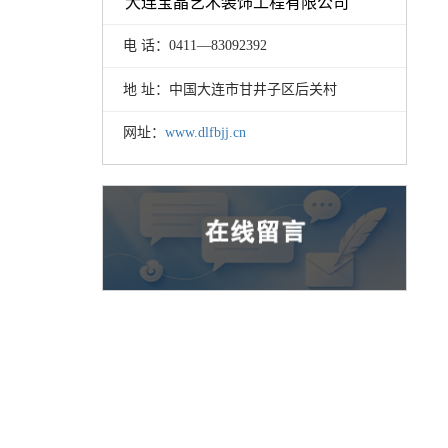
大连宝晶艺术装饰工程有限公司
电 话：0411—83092392
地 址：中国大连市甘井子区后关村
网址：
www.dlfbjj.cn