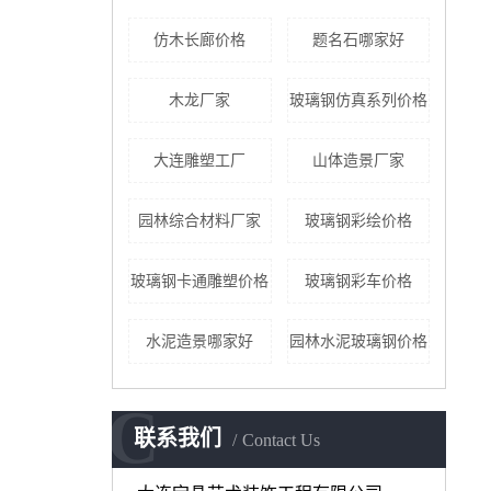
仿木长廊价格
题名石哪家好
木龙厂家
玻璃钢仿真系列价格
大连雕塑工厂
山体造景厂家
园林综合材料厂家
玻璃钢彩绘价格
玻璃钢卡通雕塑价格
玻璃钢彩车价格
水泥造景哪家好
园林水泥玻璃钢价格
C
联系我们
Contact Us