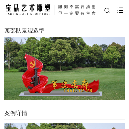
某部队景观造型
案例详情