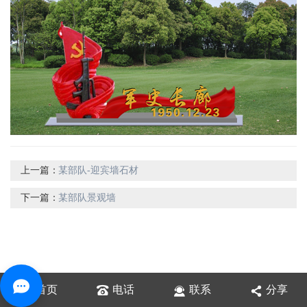
上一篇：
某部队-迎宾墙石材
下一篇：
某部队景观墙
首页
电话
联系
分享